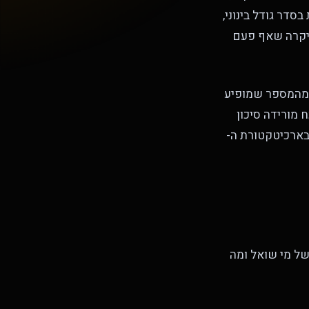
ת בסדר גודל בינוני,
 יקרה שאף פעם
mid-ma. היא עולה בערך רבע מהמספר שמופיע
נחות, ובאופן מוכח מורידה סיכון
 בארכיטקטורת ה-
 של מי שואל ומה