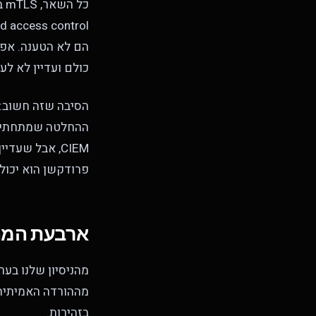
כולם ועדיין לא לעב
הסיבה שזה חשוב: ח
CIEM, אבל שע
פרודקשן הוא יכול
ארבעת המה
בזהירות.