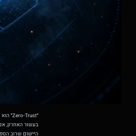
"-Trust
בעשור האחרון, א