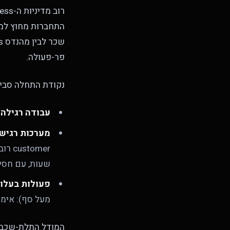
התחברות מחוץ למד
פר-פעולה.
נקודת התחלה סביר
עבודה רגילה
: MFA
מערכות רגיש
שעות, עם חסימה או 
פעולות בעלות
מעל סף): אימו