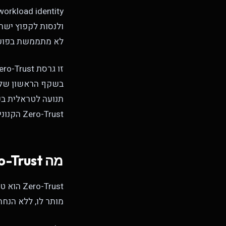
ולנסות לקפוץ ישר
לא מתממשת בפוע
תנועה לטראלית בכ
Zero-Trust הקנונית אפשר לדחות.
מה Zero-Trust באמת אומר בעברית פשוטה
o-Trust
מותר לו, ללא הנחה