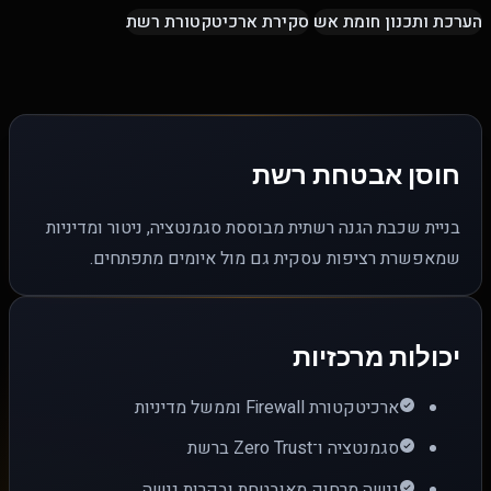
הערכת ותכנון חומת אש
סקירת ארכיטקטורת רשת
חוסן אבטחת רשת
בניית שכבת הגנה רשתית מבוססת סגמנטציה, ניטור ומדיניות
שמאפשרת רציפות עסקית גם מול איומים מתפתחים.
יכולות מרכזיות
ארכיטקטורת Firewall וממשל מדיניות
סגמנטציה ו־Zero Trust ברשת
גישה מרחוק מאובטחת ובקרות גישה