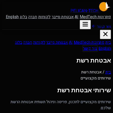
PELICAN-
TECH
פתרונות AI
MedTech
אבטחת סייבר
לקוחות
חברה
בלוג
English
צור קשר
בית
פתרונות AI
MedTech
אבטחת סייבר
לקוחות
חברה
בלוג
English
צור קשר
אבטחת רשת
בית
/
אבטחת רשת
שירותים מקצועיים
שירותי
אבטחת רשת
שירותים מקצועיים לתכנון, פריסה וניהול תשתית אבטחת הרשת
שלכם.