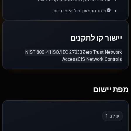
ניטור מתמשך של איומי רשת
יישור קו לתקנים
NIST 800-41
ISO/IEC 27033
Zero Trust Network
Access
CIS Network Controls
מפת יישום
שלב 1