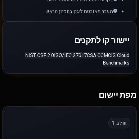
מעבר מאובטח לענן בתכנון מראש
יישור קו לתקנים
NIST CSF 2.0
ISO/IEC 27017
CSA CCM
CIS Cloud
Benchmarks
מפת יישום
שלב 1