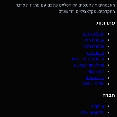
מאבטחים את הנכסים הדיגיטליים שלכם עם פתרונות סייבר
מתקדמים, סקלאביליים וחדשניים.
פתרונות
ניהול סיכונים
אבטחת מידע
אבטחת רשת
אבטחת ענן
אבטחת נקודות קצה
ניהול זהויות וגישה
MedTech
פתרונות AI
SOC / SIEM
חברה
אודותינו
הלקוחות שלנו